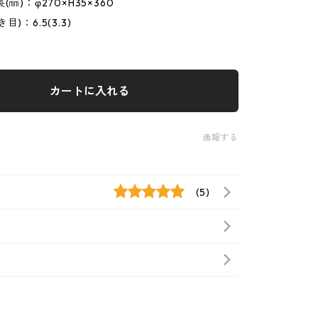
(㎜)：φ270×H35×360
)：6.5(3.3)
カートに入れる
通報する
(5)