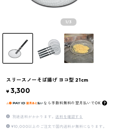
1
/3
スリースノーそば揚げ ヨコ型 21cm
3,300
¥
なら
手数料無料の
翌月払いでOK
別途送料がかかります。
送料を確認する
¥10,000以上のご注文で国内送料が無料になります。