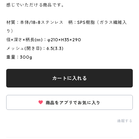
感じでいただける商品です。
材質：本体/18-8ステンレス 柄：SPS樹脂（ガラス繊維入
り）
径×深さ×柄長(㎜)：φ210×H35×290
メッシュ(開き目)：6.5(3.3)
重量：300g
カートに入れる
商品をアプリでお気に入り
通報する