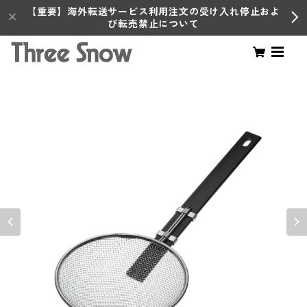
【重要】海外転送サービス利用注文の受け入れ停止およ
び転売禁止について