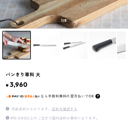
1
/8
パンきり専科 大
3,960
¥
なら
手数料無料の
翌月払いでOK
別途送料がかかります。
送料を確認する
¥10,000以上のご注文で国内送料が無料になります。