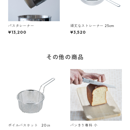
パスタレーナー
頑丈なストレーナー 25cm
¥13,200
¥3,520
その他の商品
ボイルバスケット 20㎝
パンきり専科 小