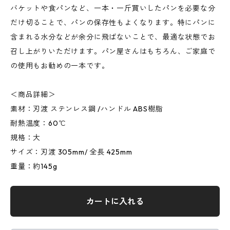
バケットや食パンなど、一本・一斤買いしたパンを必要な分
だけ切ることで、パンの保存性もよくなります。特にパンに
含まれる水分などが余分に飛ばないことで、最適な状態でお
召し上がりいただけます。パン屋さんはもちろん、ご家庭で
の使用もお勧めの一本です。
＜商品詳細＞
素材：刃渡 ステンレス鋼 /ハンドル ABS樹脂
耐熱温度：60℃
規格：大
サイズ：刃渡 305mm/ 全長 425mm
重量：約145g
カートに入れる