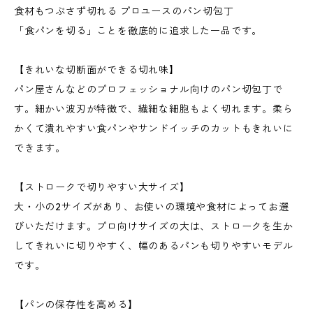
食材もつぶさず切れる プロユースのパン切包丁
「食パンを切る」ことを徹底的に追求した一品です。
【きれいな切断面ができる切れ味】
パン屋さんなどのプロフェッショナル向けのパン切包丁で
す。細かい波刃が特徴で、繊細な細胞もよく切れます。柔ら
かくて潰れやすい食パンやサンドイッチのカットもきれいに
できます。
【ストロークで切りやすい大サイズ】
大・小の2サイズがあり、お使いの環境や食材によってお選
びいただけます。プロ向けサイズの大は、ストロークを生か
してきれいに切りやすく、幅のあるパンも切りやすいモデル
です。
【パンの保存性を高める】